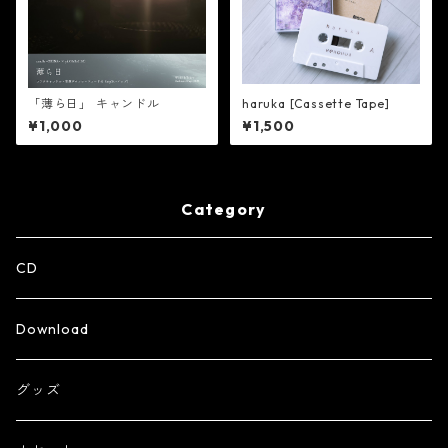
「薄ら日」 キャンドル
haruka [Cassette Tape]
¥1,000
¥1,500
Category
CD
Download
グッズ