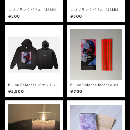
ロゴブランクパネル（JAMMIN
ロゴブランクパネル（JAMMIN
Gコラボ・大）
Gコラボ・小）
¥500
¥300
Billion Balances ポケットレ
Billion Balance Incense stic
スパーカー
ks (線香)
¥5,500
¥700