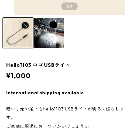
1
/2
Hello1103 ロゴ USBライト
¥1,000
International shipping available
暗い手元や足下もHello1103 USBライトが明るく照らしま
す。
ご家庭に現場にお一ついかがでしょうか。