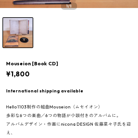
1
/1
Mouseion [Book CD]
¥1,800
International shipping available
Hello1103制作の組曲Mouseion（ムセイオン）
多彩な6つの楽曲／6つの物語が小説付きのアルバムに。
アルバムデザイン・作画にnicona DESIGN 佐藤菜々子氏を迎
え、