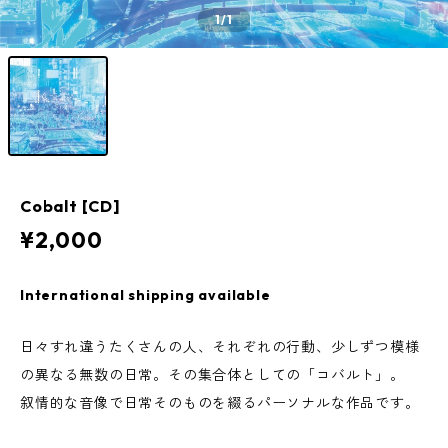
1
/1
Cobalt [CD]
¥2,000
International shipping available
日々すれ違うたくさんの人、それぞれの行動、少しずつ模様
の異なる無数の日常。その集合体としての「コバルト」。
叙情的な音像で日常そのものを綴るパーソナルな作品です。